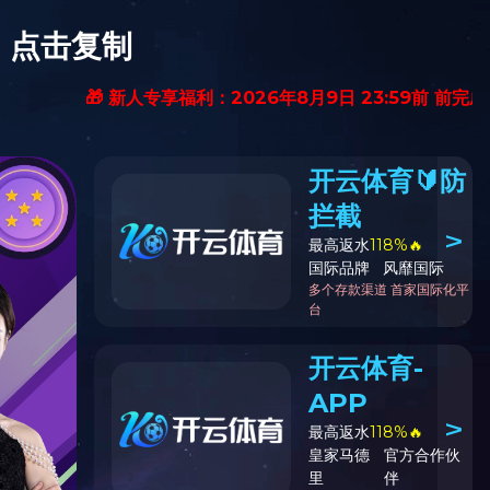
全国服务热线：
0577-86816100
产线
在线留言
九游电子_九
English
游(中国)
当前位置：
首页
>
资质荣誉
九游电子_九游(中国)
CONTACT US
0577-86816100
手机：
（WhatsApp）
18367723603