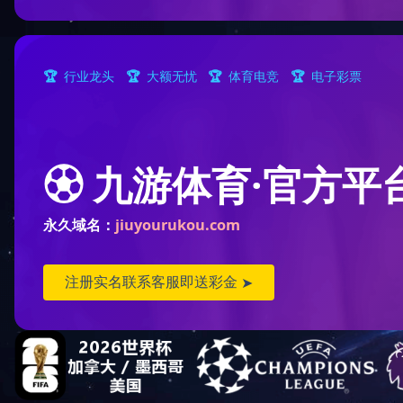
片状PE蜡生产线
友情链接
九游电子_九游(中国)
网站首页
|
关于我们
|
新闻动态
地址：
杀菌釜 （单层罐）
milan米兰官网_米兰(中国)
|
mk官方网站_M
平台
|
fb体育官方网站fb（中国）_fb（中国